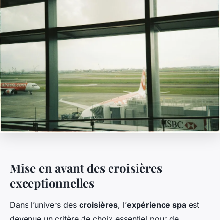
Mise en avant des croisières
exceptionnelles
Dans l’univers des
croisières
, l’
expérience spa
est
devenue un critère de choix essentiel pour de