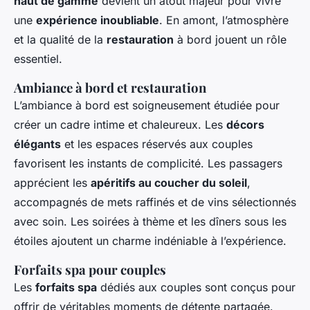
haut de gamme
devient un atout majeur pour vivre
une
expérience inoubliable
. En amont, l’atmosphère
et la qualité de la
restauration
à bord jouent un rôle
essentiel.
Ambiance à bord et restauration
L’ambiance à bord est soigneusement étudiée pour
créer un cadre intime et chaleureux. Les
décors
élégants
et les espaces réservés aux couples
favorisent les instants de complicité. Les passagers
apprécient les
apéritifs au coucher du soleil
,
accompagnés de mets raffinés et de vins sélectionnés
avec soin. Les soirées à thème et les dîners sous les
étoiles ajoutent un charme indéniable à l’expérience.
Forfaits spa pour couples
Les
forfaits spa
dédiés aux couples sont conçus pour
offrir de véritables moments de détente partagée.