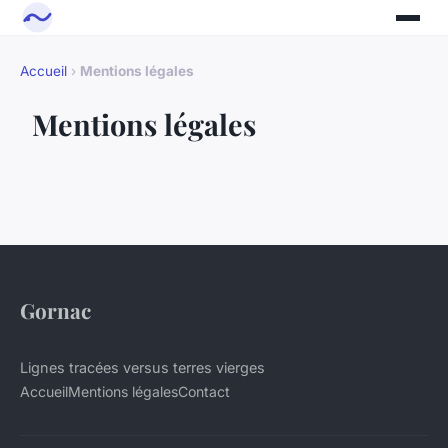
Accueil
›
Mentions légales
Mentions légales
Gornac
Lignes tracées versus terres vierges
Accueil
Mentions légales
Contact